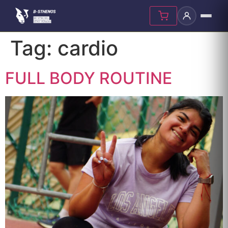
Skip
Tag:
cardio
to
content
FULL BODY ROUTINE