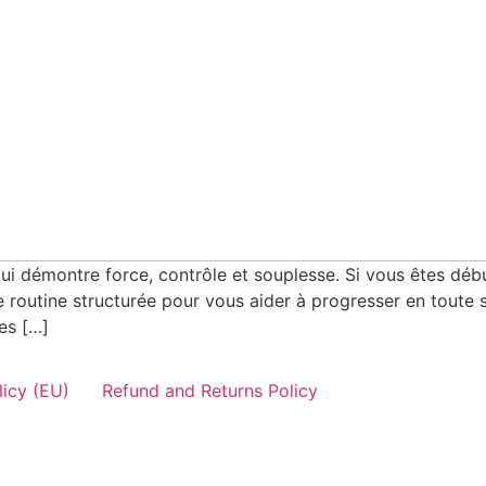
 qui démontre force, contrôle et souplesse. Si vous êtes déb
routine structurée pour vous aider à progresser en toute sé
des […]
icy (EU)
Refund and Returns Policy