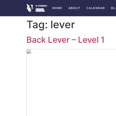
HOME
ABOUT
CALENDAR
B
Skip
Tag:
lever
to
content
Back Lever – Level 1