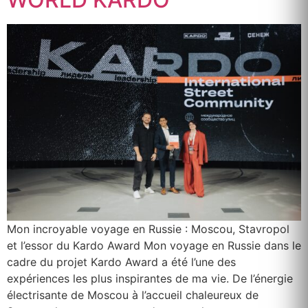
Mon incroyable voyage en Russie : Moscou, Stavropol
et l’essor du Kardo Award Mon voyage en Russie dans le
cadre du projet Kardo Award a été l’une des
expériences les plus inspirantes de ma vie. De l’énergie
électrisante de Moscou à l’accueil chaleureux de