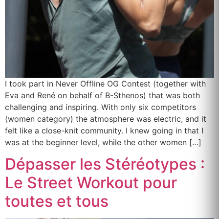
I took part in Never Offline OG Contest (together with
Eva and René on behalf of B-Sthenos) that was both
challenging and inspiring. With only six competitors
(women category) the atmosphere was electric, and it
felt like a close-knit community. I knew going in that I
was at the beginner level, while the other women […]
Dépasser les Stéréotypes :
Le Street Workout pour
toutes et tous