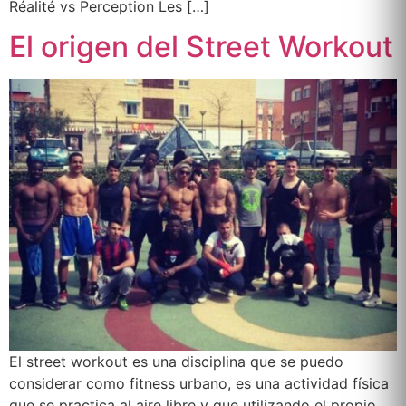
Réalité vs Perception Les […]
El origen del Street Workout
El street workout es una disciplina que se puedo
considerar como fitness urbano, es una actividad física
que se practica al aire libre y que utilizando el propio