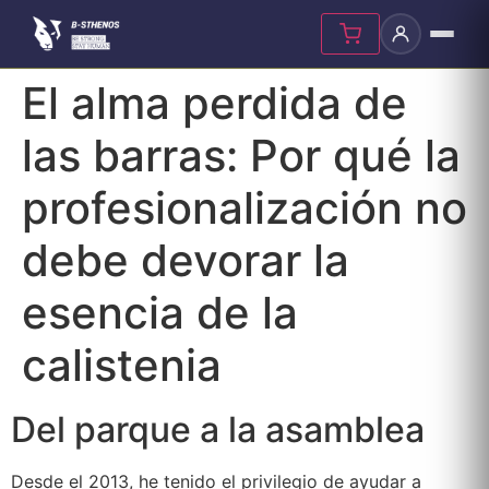
Skip
El alma perdida de
to
content
las barras: Por qué la
profesionalización no
debe devorar la
esencia de la
calistenia
Del parque a la asamblea
Desde el 2013, he tenido el privilegio de ayudar a