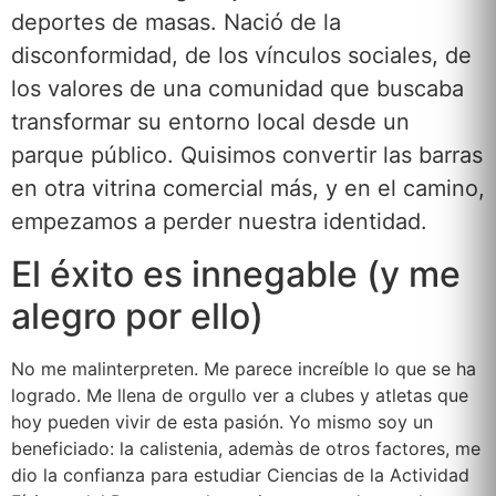
deportes de masas. Nació de la
disconformidad, de los vínculos sociales, de
los valores de una comunidad que buscaba
transformar su entorno local desde un
parque público. Quisimos convertir las barras
en otra vitrina comercial más, y en el camino,
empezamos a perder nuestra identidad.
El éxito es innegable (y me
alegro por ello)
No me malinterpreten. Me parece increíble lo que se ha
logrado. Me llena de orgullo ver a clubes y atletas que
hoy pueden vivir de esta pasión. Yo mismo soy un
beneficiado: la calistenia, ademàs de otros factores, me
dio la confianza para estudiar Ciencias de la Actividad