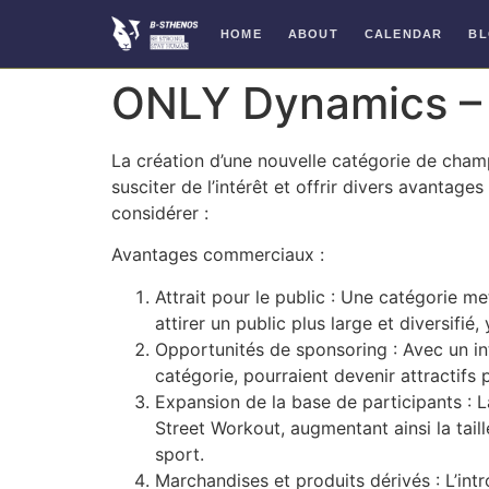
HOME
ABOUT
CALENDAR
B
Skip
ONLY Dynamics – 
to
content
La création d’une nouvelle catégorie de cha
susciter de l’intérêt et offrir divers avantag
considérer :
Avantages commerciaux :
Attrait pour le public : Une catégorie m
attirer un public plus large et diversi
Opportunités de sponsoring : Avec un in
catégorie, pourraient devenir attractifs
Expansion de la base de participants : 
Street Workout, augmentant ainsi la taill
sport.
Marchandises et produits dérivés : L’int