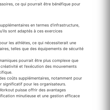
soires, ce qui pourrait être bénéfique pour
upplémentaires en termes d’infrastructure,
qu’ils sont adaptés à ces exercices
ur les athlètes, ce qui nécessiterait une
taires, telles que des équipements de sécurité
dynamiques pourrait être plus complexe que
 créativité et l’exécution des mouvements
ifique.
r des coûts supplémentaires, notamment pour
r significatif pour les organisateurs.
 Workout puisse offrir des avantages
fication minutieuse et une gestion efficace