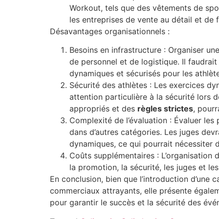
Workout, tels que des vêtements de spor
les entreprises de vente au détail et de 
Désavantages organisationnels :
Besoins en infrastructure : Organiser u
de personnel et de logistique. Il faudrai
dynamiques et sécurisés pour les athlète
Sécurité des athlètes : Les exercices d
attention particulière à la sécurité lor
appropriés et des
règles strictes
, pourr
Complexité de l’évaluation : Évaluer le
dans d’autres catégories. Les juges devr
dynamiques, ce qui pourrait nécessiter de
Coûts supplémentaires : L’organisation 
la promotion, la sécurité, les juges et le
En conclusion, bien que l’introduction d’une 
commerciaux attrayants, elle présente égaleme
pour garantir le succès et la sécurité des év