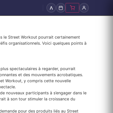
Λ
s le Street Workout pourrait certainement
éfis organisationnels. Voici quelques points à
plus spectaculaires à regarder, pourrait
ssionnantes et des mouvements acrobatiques.
eet Workout, y compris cette nouvelle
pectacle.
 de nouveaux participants à s’engager dans le
ait à son tour stimuler la croissance du
 demande pour des produits liés au Street