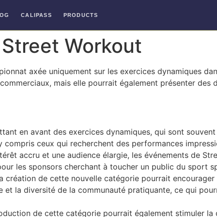
LOG
CALIPASS
PRODUCTS
Street Workout
mpionnat axée uniquement sur les exercices dynamiques dan
es commerciaux, mais elle pourrait également présenter des d
ettant en avant des exercices dynamiques, qui sont souvent 
fié, y compris ceux qui recherchent des performances impre
térêt accru et une audience élargie, les événements de Str
 pour les sponsors cherchant à toucher un public du sport s
La création de cette nouvelle catégorie pourrait encourager
e et la diversité de la communauté pratiquante, ce qui pourr
roduction de cette catégorie pourrait également stimuler la