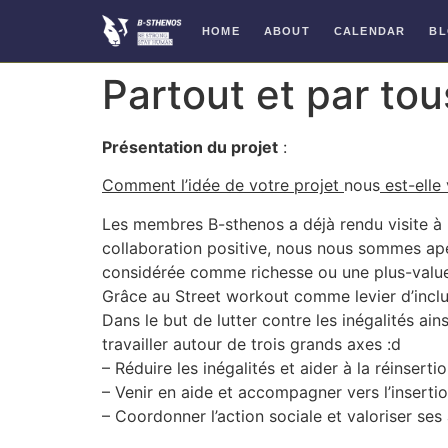
HOME
ABOUT
CALENDAR
B
Skip
Partout et par tou
to
content
Présentation du projet
:
Comment l’idée de votre projet
nous
est-elle
Les membres B-sthenos a déjà rendu visite à
collaboration positive, nous nous sommes ape
considérée comme richesse ou une plus-value 
Grâce au Street workout comme levier d’inclusi
Dans le but de lutter contre les inégalités ain
travailler autour de trois grands axes :d
– Réduire les inégalités et aider à la réinsertio
– Venir en aide et accompagner vers l’insertio
– Coordonner l’action sociale et valoriser ses