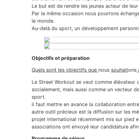
Le but est de rendre les jeunes acteur de leu
Par la même occasion nous pourrons échanger 
le monde.
Au-delà du sport, un développement personnel
Objectifs et préparation
Quels sont les objectifs que
nous
souhait
ons
a
Le Street Workout se veut comme élévateur de s
socialement, mais aussi comme un vecteur de 
sport.
il faut mettre en avance la collaboration entr
autre outil précieux est la diffusion sur les 
projet international récemment mis sur pied 
associations ont envoyé leur candidature afin 
Programme de séjour