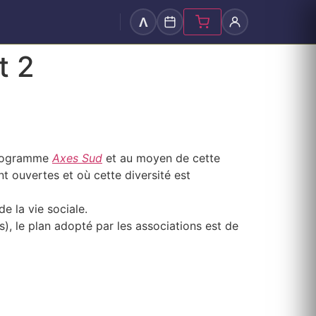
Λ
t 2
 programme
Axes Sud
et au moyen de cette
 ouvertes et où cette diversité est
e la vie sociale.
ns), le plan adopté par les associations est de