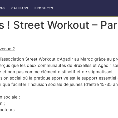
LOG
CALIPASS
PRODUCTS
s ! Street Workout – Par
 venue ?
 l’association Street Workout d’Agadir au Maroc grâce au
rçus que les deux communautés de Bruxelles et Agadir sont
et non pas comme élément distinctif et de stigmatisant.
on social où la pratique sportive est le support essentiel d
si que faciliter l’inclusion sociale de jeunes (d’entre 15-35 a
n sociale ;
n ;
 acteurs.