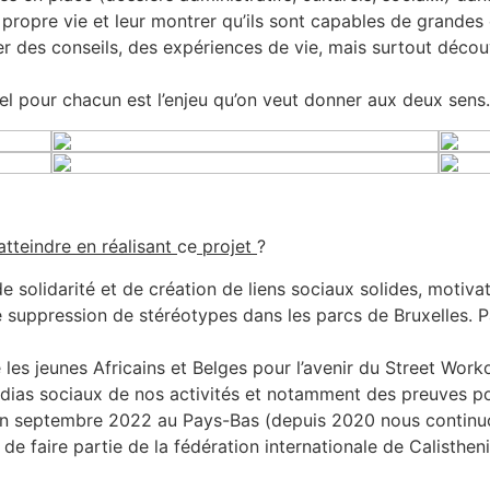
r propre vie et leur montrer qu’ils sont capables de grandes
des conseils, des expériences de vie, mais surtout découvri
 pour chacun est l’enjeu qu’on veut donner aux deux sens.
tteindre en réalisant
ce
projet
?
olidarité et de création de liens sociaux solides, motivatio
suppression de stéréotypes dans les parcs de Bruxelles. P
e les jeunes Africains et Belges pour l’avenir du Street Work
médias sociaux de nos activités et notamment des preuves po
en septembre 2022 au Pays-Bas (depuis 2020 nous continuon
de faire partie de la fédération internationale de Calisthe