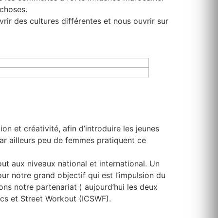
 choses.
r des cultures différentes et nous ouvrir sur
n et créativité, afin d’introduire les jeunes
ar ailleurs peu de femmes pratiquent ce
out aux niveaux national et international. Un
ur notre grand objectif qui est l’impulsion du
s notre partenariat ) aujourd’hui les deux
nics et Street Workout (ICSWF).