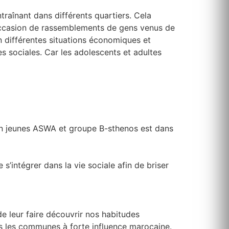
raînant dans différents quartiers. Cela
l’occasion de rassemblements de gens venus de
en différentes situations économiques et
es sociales. Car les adolescents et adultes
ion jeunes ASWA et groupe B-sthenos est dans
 s’intégrer dans la vie sociale afin de briser
de leur faire découvrir nos habitudes
ans les communes à forte influence marocaine.